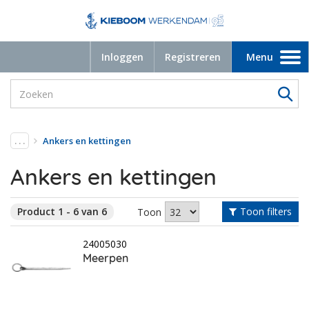
Inloggen
Registreren
Menu
Toggle
navigation
. . .
Ankers en kettingen
Ankers en kettingen
Product 1 - 6 van 6
Toon filters
Toon
24005030
Meerpen