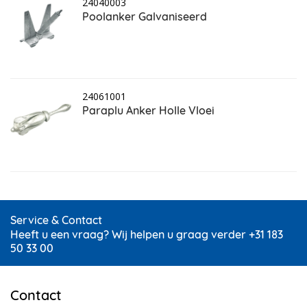
24040003
Poolanker Galvaniseerd
24061001
Paraplu Anker Holle Vloei
Service & Contact
Heeft u een vraag? Wij helpen u graag verder +31 183
50 33 00
Contact