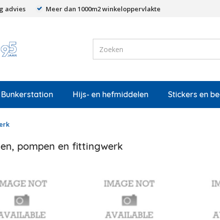
g advies
Meer dan 1000m2 winkeloppervlakte
Bunkerstation
Hijs- en hefmiddelen
Stickers en b
erk
en, pompen en fittingwerk