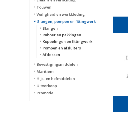
Elektra en verlichting
Touwen
Veiligheid en werkkleding
Slangen, pompen en fittingwerk
Slangen
Rubber en pakkingen
Koppelingen en fittingwerk
Pompen en afsluiters
Afdekken
Bevestigingsmiddelen
Maritiem
Hijs- en hefmiddelen
Uitverkoop
Promotie