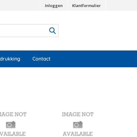
Inloggen
Klantformulier
edrukking
Contact