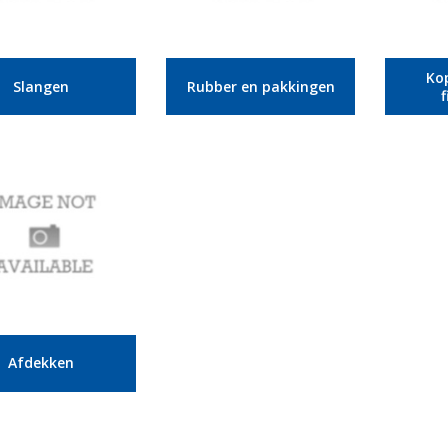
Ko
Slangen
Rubber en pakkingen
Afdekken