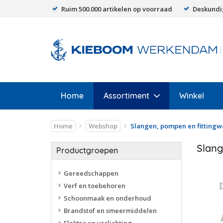
Ruim 500.000 artikelen op voorraad
Deskundi
Home
Assortiment
Winkel
Home
Webshop
Slangen, pompen en fittingw
Slang
Productgroepen
Gereedschappen
Verf en toebehoren
Schoonmaak en onderhoud
Brandstof en smeermiddelen