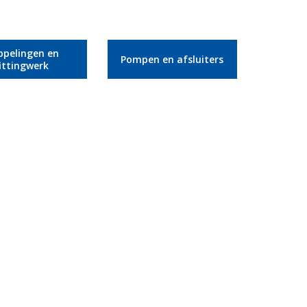
ppelingen en
Pompen en afsluiters
fittingwerk