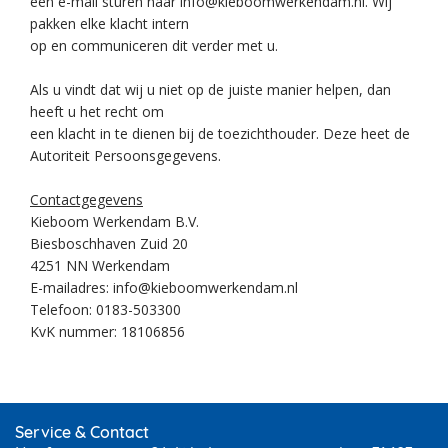
een e-mail sturen naar info@kieboomwerkendam.nl. Wij
pakken elke klacht intern
op en communiceren dit verder met u.
Als u vindt dat wij u niet op de juiste manier helpen, dan
heeft u het recht om
een klacht in te dienen bij de toezichthouder. Deze heet de
Autoriteit Persoonsgegevens.
Contactgegevens
Kieboom Werkendam B.V.
Biesboschhaven Zuid 20
4251 NN Werkendam
E-mailadres: info@kieboomwerkendam.nl
Telefoon: 0183-503300
KvK nummer: 18106856
Service & Contact