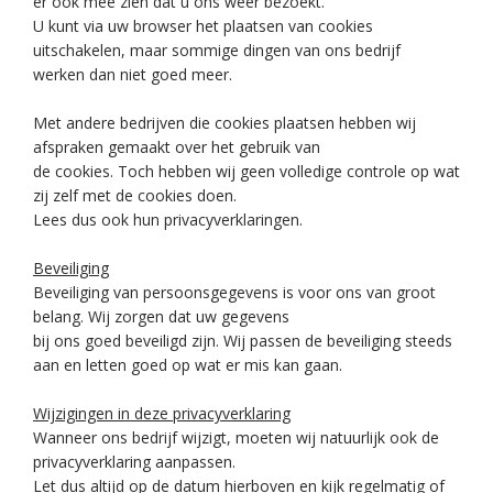
er ook mee zien dat u ons weer bezoekt.
U kunt via uw browser het plaatsen van cookies
uitschakelen, maar sommige dingen van ons bedrijf
werken dan niet goed meer.
Met andere bedrijven die cookies plaatsen hebben wij
afspraken gemaakt over het gebruik van
de cookies. Toch hebben wij geen volledige controle op wat
zij zelf met de cookies doen.
Lees dus ook hun privacyverklaringen.
Beveiliging
Beveiliging van persoonsgegevens is voor ons van groot
belang. Wij zorgen dat uw gegevens
bij ons goed beveiligd zijn. Wij passen de beveiliging steeds
aan en letten goed op wat er mis kan gaan.
Wijzigingen in deze privacyverklaring
Wanneer ons bedrijf wijzigt, moeten wij natuurlijk ook de
privacyverklaring aanpassen.
Let dus altijd op de datum hierboven en kijk regelmatig of