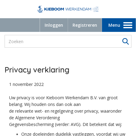
Inloggen
Registreren
Menu
Toggle
navigation
Privacy verklaring
1 november 2022
Uw privacy is voor Kieboom Werkendam B.V. van groot
belang. Wij houden ons dan ook aan
de relevante wet- en regelgeving over privacy, waaronder
de Algemene Verordening
Gegevensbescherming (verder: AVG). Dit betekent dat wij:
Onze doeleinden duidelijk vastleggen,
voordat wij uw