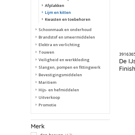
Afplakken
Lijm en kitten
Kwasten en toebehoren
Schoonmaak en onderhoud
Brandstof en smeermiddelen
Elektra en verlichting
Touwen
391636
Veiligheid en werkkleding
De IJ
Slangen, pompen en fittingwerk
Finish
Bevestigingsmiddelen
Maritiem
Hijs- en hefmiddelen
Uitverkoop
Promotie
Merk