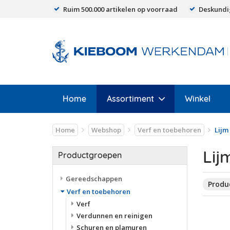
Ruim 500.000 artikelen op voorraad
Deskundi
Home
Assortiment
Winkel
Home
Webshop
Verf en toebehoren
Lijm
Lij
Productgroepen
Gereedschappen
Produc
Verf en toebehoren
Verf
Verdunnen en reinigen
Schuren en plamuren