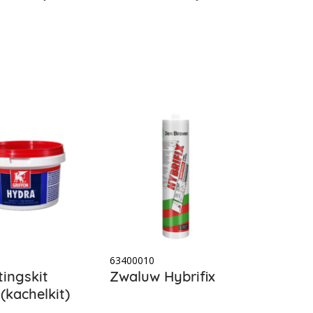
0
63400010
tingskit
Zwaluw Hybrifix
(kachelkit)