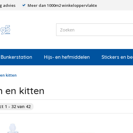
g advies
Meer dan 1000m2 winkeloppervlakte
Bunkerstation
Hijs- en hefmiddelen
Stickers en b
 en kitten
m en kitten
t 1 - 32 van 42