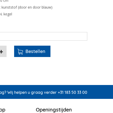
60 cm
t kunststof (door en door blauw)
N. kegel
ag? Wij helpen u graag verder +31 183 50 33 00
 op
Openingstijden