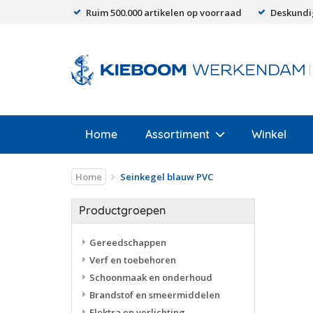
Ruim 500.000 artikelen op voorraad
Deskundi
Home
Assortiment
Winkel
Home
Seinkegel blauw PVC
Productgroepen
Gereedschappen
Verf en toebehoren
Schoonmaak en onderhoud
Brandstof en smeermiddelen
Elektra en verlichting