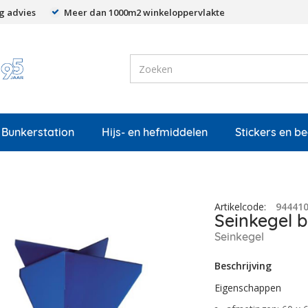
g advies
Meer dan 1000m2 winkeloppervlakte
Bunkerstation
Hijs- en hefmiddelen
Stickers en b
Artikelcode
:
94441
Seinkegel 
Seinkegel
Beschrijving
Eigenschappen