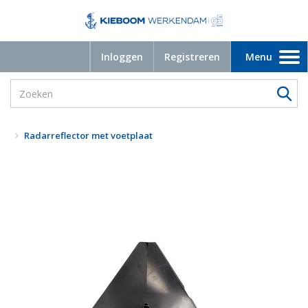
Inloggen
Registreren
Menu
Toggle
navigation
Radarreflector met voetplaat