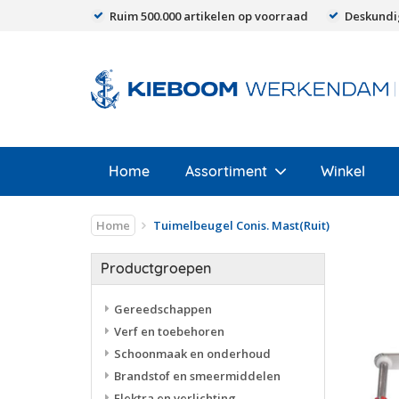
Ruim 500.000 artikelen op voorraad
Deskundi
Home
Assortiment
Winkel
Home
Tuimelbeugel Conis. Mast(Ruit)
Productgroepen
Gereedschappen
Verf en toebehoren
Schoonmaak en onderhoud
Brandstof en smeermiddelen
Elektra en verlichting