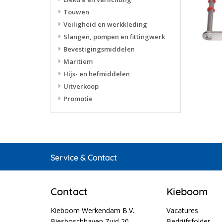
Touwen
Veiligheid en werkkleding
Slangen, pompen en fittingwerk
Bevestigingsmiddelen
Maritiem
Hijs- en hefmiddelen
Uitverkoop
Promotie
Service & Contact
Contact
Kieboom
Kieboom Werkendam B.V.
Vacatures
Biesboschhaven Zuid 20
Bedrijfsfolder