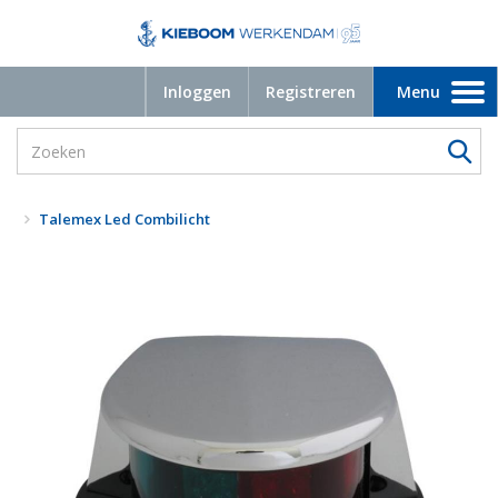
Inloggen
Registreren
Menu
Toggle
navigation
Talemex Led Combilicht