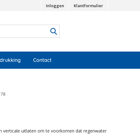
Inloggen
Klantformulier
edrukking
Contact
178
an verticale uitlaten om te voorkomen dat regenwater