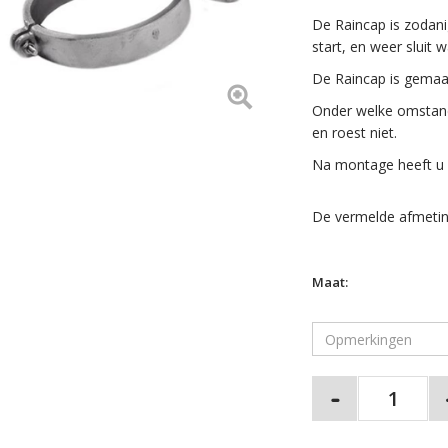
De Raincap is zodani
start, en weer sluit
De Raincap is gemaa
Onder welke omstand
en roest niet.
Na montage heeft u
De vermelde afmeting
Maat: