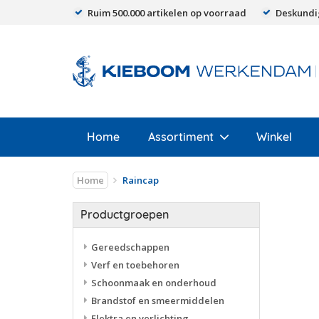
Ruim 500.000 artikelen op voorraad
Deskundi
Home
Assortiment
Winkel
Home
Raincap
Productgroepen
Gereedschappen
Verf en toebehoren
Schoonmaak en onderhoud
Brandstof en smeermiddelen
Elektra en verlichting