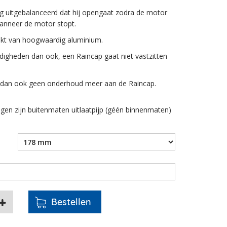
g uitgebalanceerd dat hij opengaat zodra de motor
 wanneer de motor stopt.
kt van hoogwaardig aluminium.
igheden dan ook, een Raincap gaat niet vastzitten
 dan ook geen onderhoud meer aan de Raincap.
en zijn buitenmaten uitlaatpijp (géén binnenmaten)