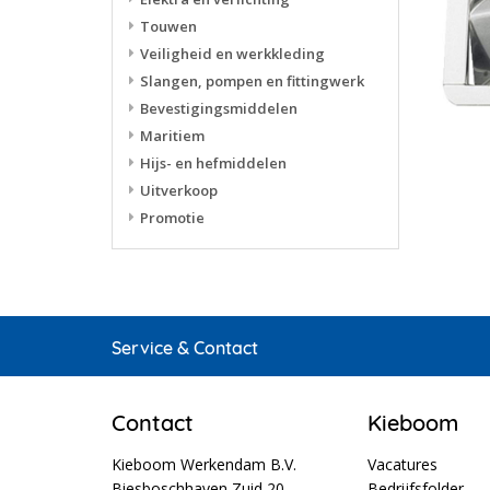
Touwen
Veiligheid en werkkleding
Slangen, pompen en fittingwerk
Bevestigingsmiddelen
Maritiem
Hijs- en hefmiddelen
Uitverkoop
Promotie
Service & Contact
Contact
Kieboom
Kieboom Werkendam B.V.
Vacatures
Biesboschhaven Zuid 20
Bedrijfsfolder