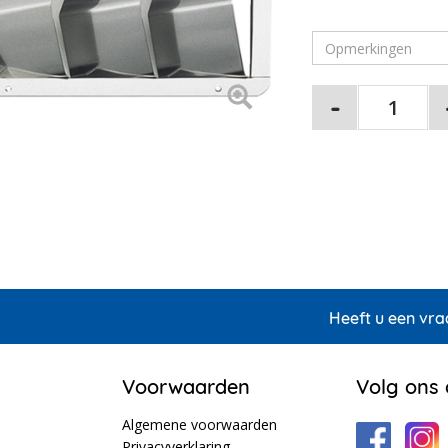
Heeft u een vra
Voorwaarden
Volg ons
Algemene voorwaarden
Privacyverklaring