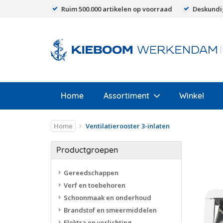
Ruim 500.000 artikelen op voorraad
Deskundi
Home
Assortiment
Winkel
Home
Ventilatierooster 3-inlaten
Productgroepen
Gereedschappen
Verf en toebehoren
Schoonmaak en onderhoud
Brandstof en smeermiddelen
Elektra en verlichting