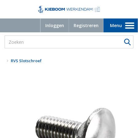
Inloggen
Registreren
Menu
Toggle
navigation
RVS Slotschroef