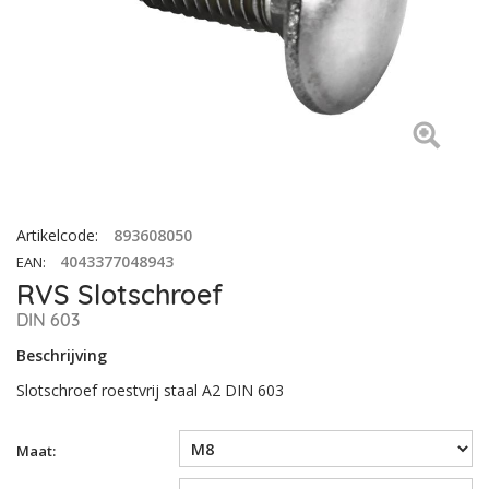
Artikelcode
:
893608050
4043377048943
EAN
:
RVS Slotschroef
DIN 603
Beschrijving
Slotschroef roestvrij staal A2 DIN 603
Maat: