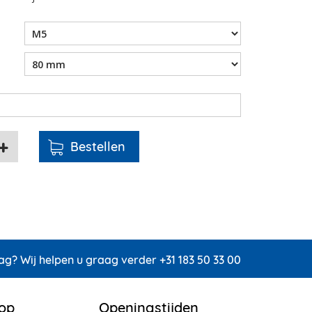
ag? Wij helpen u graag verder +31 183 50 33 00
 op
Openingstijden