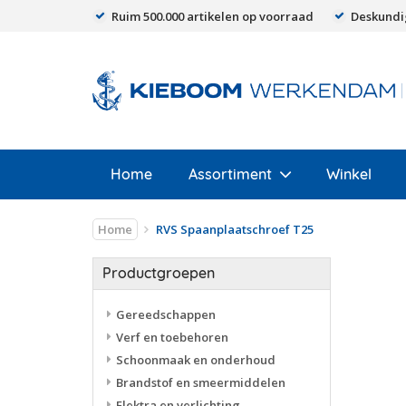
Ruim 500.000 artikelen op voorraad
Deskundi
Home
Assortiment
Winkel
Home
RVS Spaanplaatschroef T25
Productgroepen
Gereedschappen
Verf en toebehoren
Schoonmaak en onderhoud
Brandstof en smeermiddelen
Elektra en verlichting