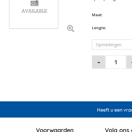
Maat:
Lengte:
Heeft u een vra
Voorwaarden
Volg ons