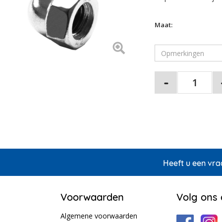
Maat:
Heeft u een vra
Voorwaarden
Volg ons
Algemene voorwaarden