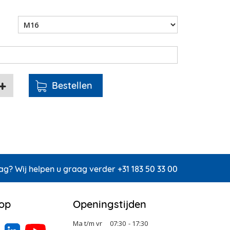
ag? Wij helpen u graag verder +31 183 50 33 00
 op
Openingstijden
Ma t/m vr
07:30
- 17:30