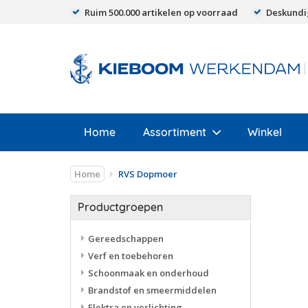
Ruim 500.000 artikelen op voorraad
Deskundi
Home
Assortiment
Winkel
Home
RVS Dopmoer
Productgroepen
Gereedschappen
Verf en toebehoren
Schoonmaak en onderhoud
Brandstof en smeermiddelen
Elektra en verlichting