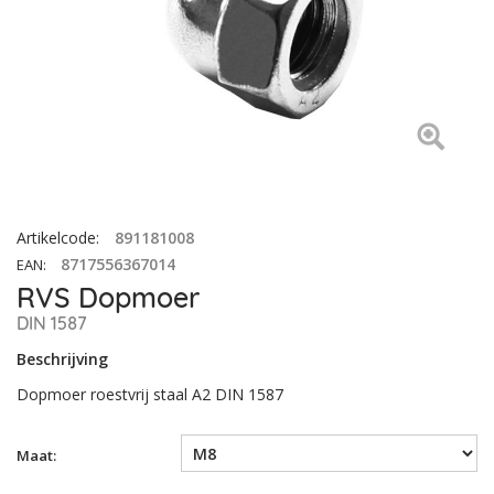
Artikelcode
:
891181008
8717556367014
EAN
:
RVS Dopmoer
DIN 1587
Beschrijving
Dopmoer roestvrij staal A2 DIN 1587
Maat: