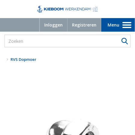
Inloggen
Registreren
Menu
Toggle
navigation
RVS Dopmoer