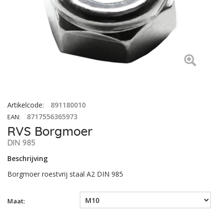
Artikelcode
:
891180010
8717556365973
EAN
:
RVS Borgmoer
DIN 985
Beschrijving
Borgmoer roestvrij staal A2 DIN 985
Maat: