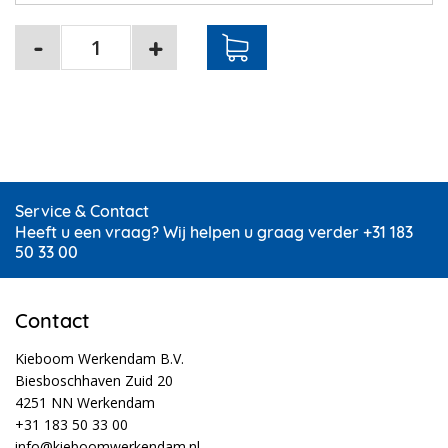
Service & Contact
Heeft u een vraag? Wij helpen u graag verder +31 183
50 33 00
Contact
Kieboom Werkendam B.V.
Biesboschhaven Zuid 20
4251 NN Werkendam
+31 183 50 33 00
info@kieboomwerkendam.nl