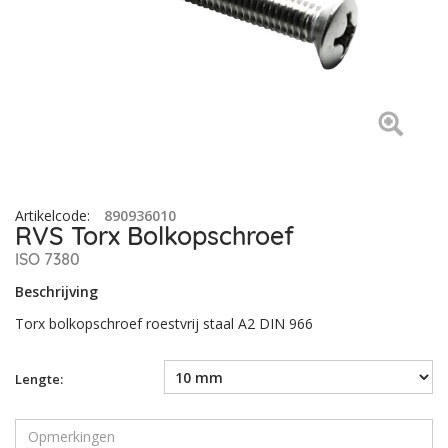
Artikelcode
:
890936010
RVS Torx Bolkopschroef
ISO 7380
Beschrijving
Torx bolkopschroef roestvrij staal A2 DIN 966
Lengte: