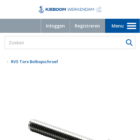
Inloggen
Registreren
Menu
Toggle
navigation
RVS Torx Bolkopschroef