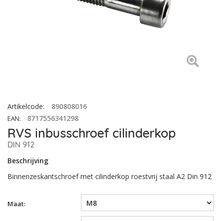
Artikelcode
:
890808016
8717556341298
EAN
:
RVS inbusschroef cilinderkop
DIN 912
Beschrijving
Binnenzeskantschroef met cilinderkop roestvrij staal A2 Din 912
Maat: