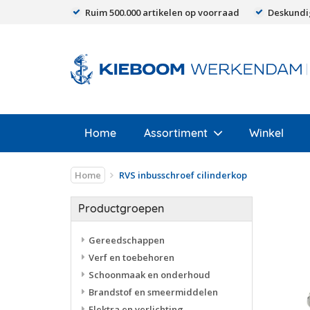
Ruim 500.000 artikelen op voorraad
Deskundi
Home
Assortiment
Winkel
Home
RVS inbusschroef cilinderkop
Productgroepen
Gereedschappen
Verf en toebehoren
Schoonmaak en onderhoud
Brandstof en smeermiddelen
Elektra en verlichting