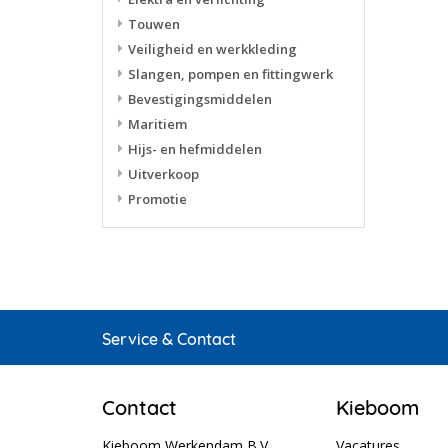
Touwen
Veiligheid en werkkleding
Slangen, pompen en fittingwerk
Bevestigingsmiddelen
Maritiem
Hijs- en hefmiddelen
Uitverkoop
Promotie
Service & Contact
Contact
Kieboom
Kieboom Werkendam B.V.
Vacatures