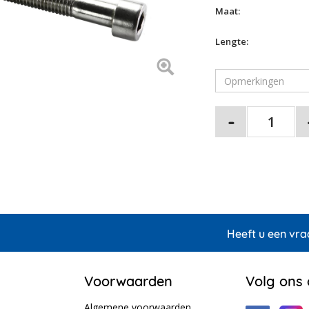
Maat:
Lengte:
Heeft u een vra
Voorwaarden
Volg ons
Algemene voorwaarden