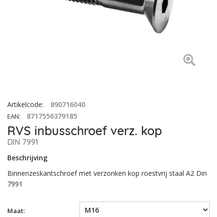
Artikelcode
:
890716040
8717556379185
EAN
:
RVS inbusschroef verz. kop
DIN 7991
Beschrijving
Binnenzeskantschroef met verzonken kop roestvrij staal A2 Din
7991
Maat: