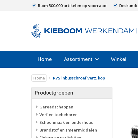
Ruim 500.000 artikelen op voorraad
Deskundi
Home
Assortiment
Winkel
Home
RVS inbusschroef verz. kop
Productgroepen
Gereedschappen
Verf en toebehoren
Schoonmaak en onderhoud
Brandstof en smeermiddelen
Elektra en verlichting