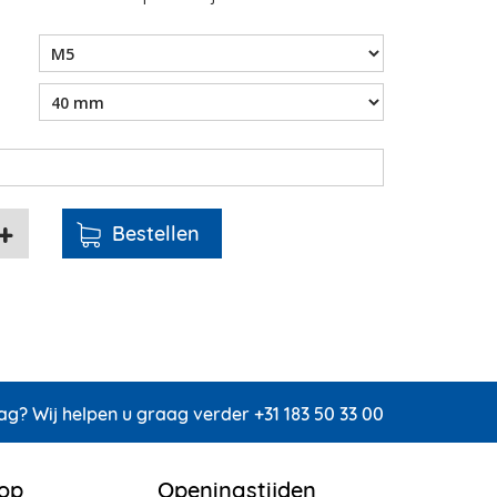
ag? Wij helpen u graag verder +31 183 50 33 00
 op
Openingstijden