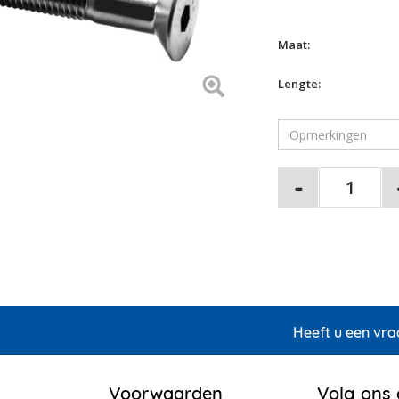
Maat:
Lengte:
Heeft u een vra
Voorwaarden
Volg ons