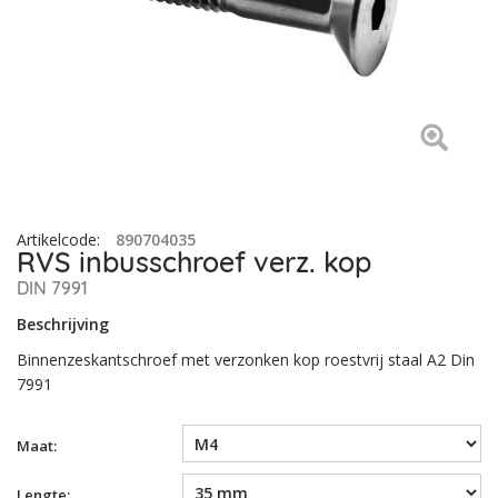
Artikelcode
:
890704035
RVS inbusschroef verz. kop
DIN 7991
Beschrijving
Binnenzeskantschroef met verzonken kop roestvrij staal A2 Din
7991
Maat:
Lengte: