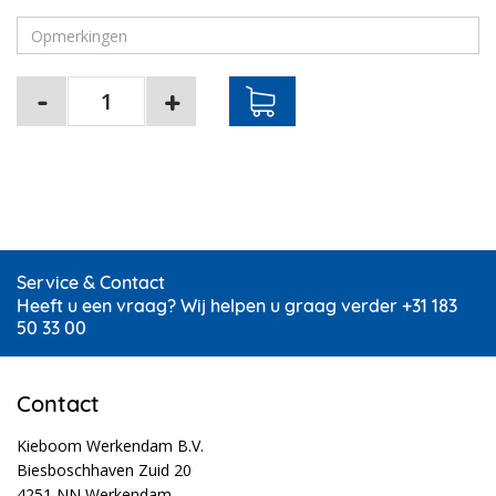
Service & Contact
Heeft u een vraag? Wij helpen u graag verder +31 183
50 33 00
Contact
Kieboom Werkendam B.V.
Biesboschhaven Zuid 20
4251 NN Werkendam