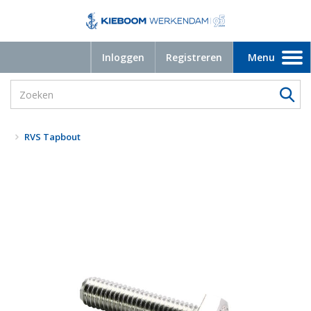
Inloggen
Registreren
Menu
Toggle
navigation
RVS Tapbout