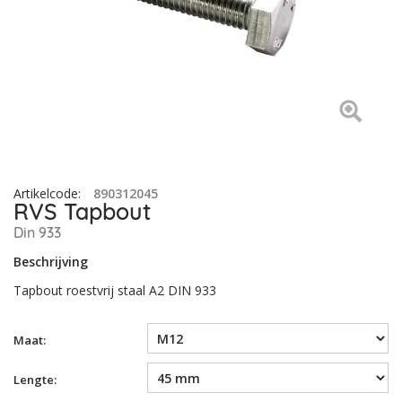
Artikelcode
:
890312045
RVS Tapbout
Din 933
Beschrijving
Tapbout roestvrij staal A2 DIN 933
Maat:
Lengte: