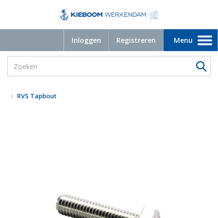
Inloggen
Registreren
Menu
Toggle
navigation
RVS Tapbout