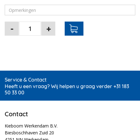
Service & Contact
Heeft u een vraag? Wij helpen u graag verder +31 183
50 33 00
Contact
Kieboom Werkendam B.V.
Biesboschhaven Zuid 20
4251 NN Werkendam