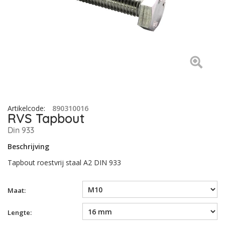
Artikelcode
:
890310016
RVS Tapbout
Din 933
Beschrijving
Tapbout roestvrij staal A2 DIN 933
Maat:
Lengte: