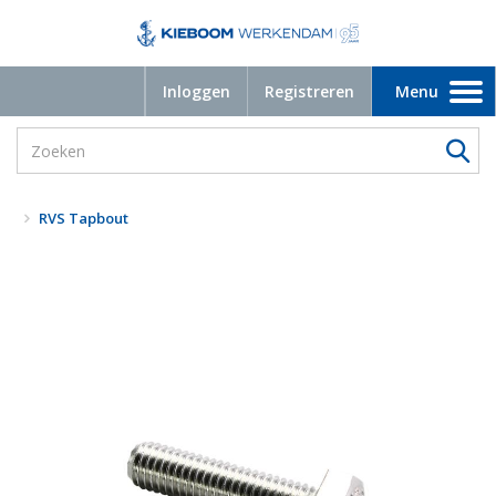
Inloggen
Registreren
Menu
Toggle
navigation
RVS Tapbout