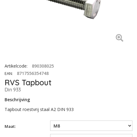
Artikelcode
:
890308025
8717556354748
EAN
:
RVS Tapbout
Din 933
Beschrijving
Tapbout roestvrij staal A2 DIN 933
Maat: