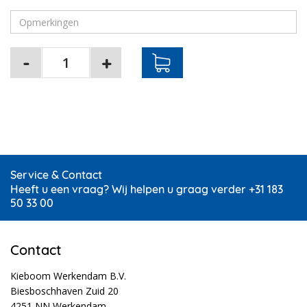
Service & Contact
Heeft u een vraag? Wij helpen u graag verder +31 183
50 33 00
Contact
Kieboom Werkendam B.V.
Biesboschhaven Zuid 20
4251 NN Werkendam