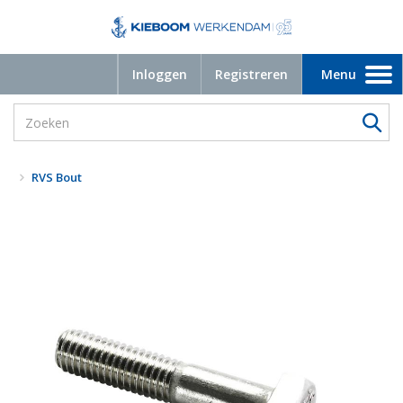
Inloggen
Registreren
Menu
Toggle
navigation
RVS Bout