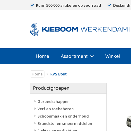
Ruim 500.000 artikelen op voorraad
Deskundi
Home
Assortiment
Winkel
Home
RVS Bout
Productgroepen
Gereedschappen
Verf en toebehoren
Schoonmaak en onderhoud
Brandstof en smeermiddelen
Elektra en verlichting