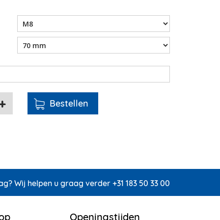
ag? Wij helpen u graag verder +31 183 50 33 00
 op
Openingstijden