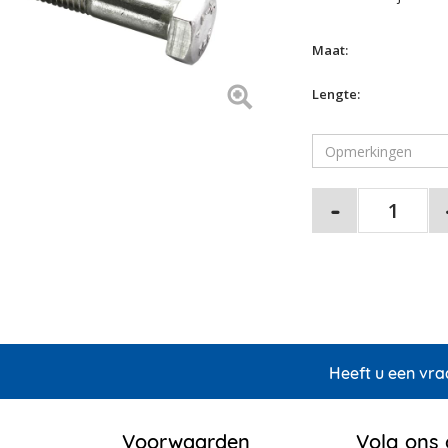
Maat:
Lengte:
Heeft u een vra
Voorwaarden
Volg ons