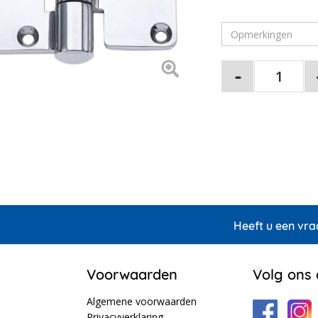
Heeft u een vra
Voorwaarden
Volg ons
Algemene voorwaarden
Privacyverklaring