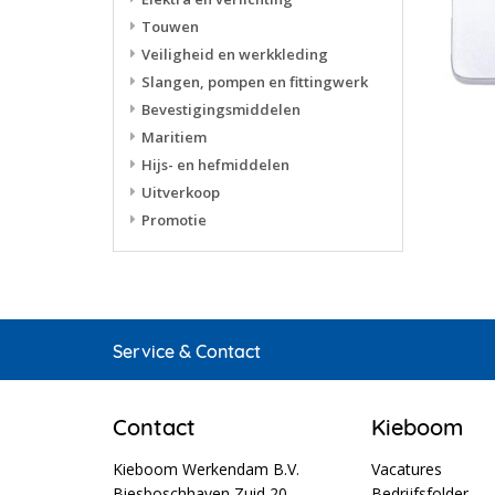
Touwen
Veiligheid en werkkleding
Slangen, pompen en fittingwerk
Bevestigingsmiddelen
Maritiem
Hijs- en hefmiddelen
Uitverkoop
Promotie
Service & Contact
Contact
Kieboom
Kieboom Werkendam B.V.
Vacatures
Biesboschhaven Zuid 20
Bedrijfsfolder