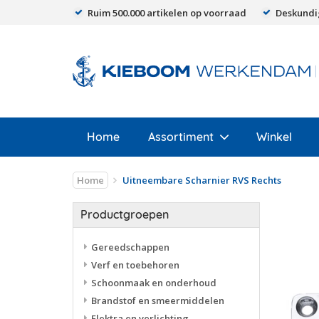
Ruim 500.000 artikelen op voorraad
Deskundi
Home
Assortiment
Winkel
Home
Uitneembare Scharnier RVS Rechts
Productgroepen
Gereedschappen
Verf en toebehoren
Schoonmaak en onderhoud
Brandstof en smeermiddelen
Elektra en verlichting