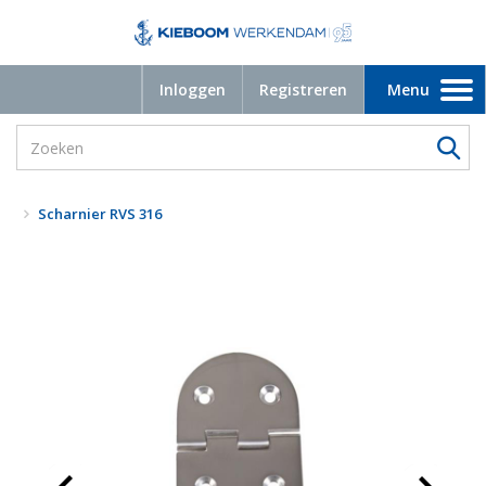
Inloggen
Registreren
Menu
Toggle
navigation
Scharnier RVS 316