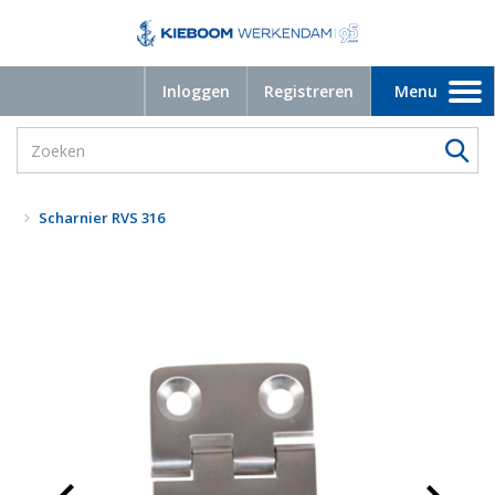
Inloggen
Registreren
Menu
Toggle
navigation
Scharnier RVS 316