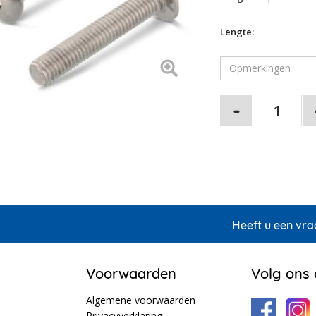
Lengte:
Heeft u een vra
Voorwaarden
Volg ons
Algemene voorwaarden
Privacyverklaring