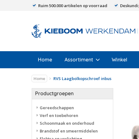
Ruim 500.000 artikelen op voorraad
Deskundi
Home
Assortiment
Winkel
Home
RVS Laagbolkopschroef inbus
Productgroepen
Gereedschappen
Verf en toebehoren
Schoonmaak en onderhoud
Brandstof en smeermiddelen
Elektra en verlichting