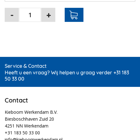
Service & Contact
Heeft u een vraag? Wij helpen u graag verder +31 183
50 33 00
Contact
Kieboom Werkendam B.V.
Biesboschhaven Zuid 20
4251 NN Werkendam
+31 183 50 33 00
info@kieboomwerkendam.nl