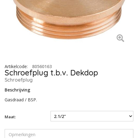
Artikelcode
:
80560163
Schroefplug t.b.v. Dekdop
Schroefplug
Beschrijving
Gasdraad / BSP.
Maat: