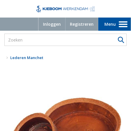
Inloggen
Registreren
Menu
Toggle
navigation
Lederen Manchet