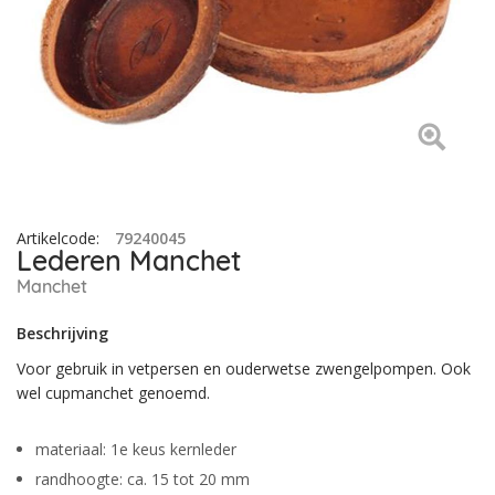
Artikelcode
:
79240045
Lederen Manchet
Manchet
Beschrijving
Voor gebruik in vetpersen en ouderwetse zwengelpompen. Ook
wel cupmanchet genoemd.
materiaal: 1e keus kernleder
randhoogte: ca. 15 tot 20 mm