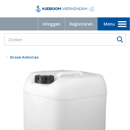
Inloggen
Registreren
Menu
Toggle
navigation
Kroon Antivries