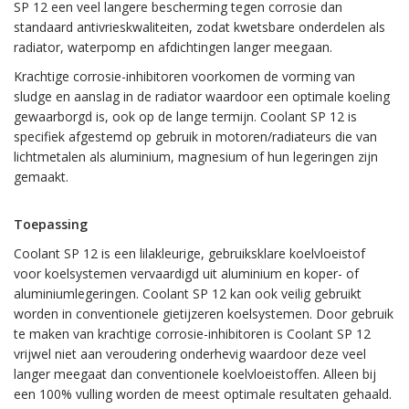
SP 12 een veel langere bescherming tegen corrosie dan
standaard antivrieskwaliteiten, zodat kwetsbare onderdelen als
radiator, waterpomp en afdichtingen langer meegaan.
Krachtige corrosie-inhibitoren voorkomen de vorming van
sludge en aanslag in de radiator waardoor een optimale koeling
gewaarborgd is, ook op de lange termijn. Coolant SP 12 is
specifiek afgestemd op gebruik in motoren/radiateurs die van
lichtmetalen als aluminium, magnesium of hun legeringen zijn
gemaakt.
Toepassing
Coolant SP 12 is een lilakleurige, gebruiksklare koelvloeistof
voor koelsystemen vervaardigd uit aluminium en koper- of
aluminiumlegeringen. Coolant SP 12 kan ook veilig gebruikt
worden in conventionele gietijzeren koelsystemen. Door gebruik
te maken van krachtige corrosie-inhibitoren is Coolant SP 12
vrijwel niet aan veroudering onderhevig waardoor deze veel
langer meegaat dan conventionele koelvloeistoffen. Alleen bij
een 100% vulling worden de meest optimale resultaten gehaald.