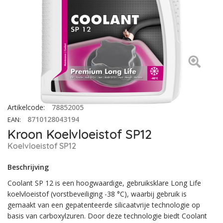
Artikelcode
:
78852005
8710128043194
EAN
:
Kroon Koelvloeistof SP12
Koelvloeistof SP12
Beschrijving
Coolant SP 12 is een hoogwaardige, gebruiksklare Long Life
koelvloeistof (vorstbeveiliging -38 °C), waarbij gebruik is
gemaakt van een gepatenteerde silicaatvrije technologie op
basis van carboxylzuren. Door deze technologie biedt Coolant