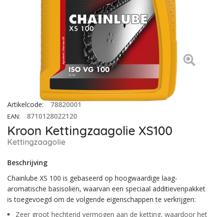
Artikelcode
:
78820001
8710128022120
EAN
:
Kroon Kettingzaagolie XS100
Kettingzaagolie
Beschrijving
Chainlube XS 100 is gebaseerd op hoogwaardige laag-
aromatische basisoliën, waarvan een speciaal additievenpakket
is toegevoegd om de volgende eigenschappen te verkrijgen:
Zeer groot hechtend vermogen aan de ketting, waardoor het