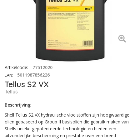
Artikelcode
:
77512020
5011987856226
EAN
:
Tellus S2 VX
Tellus
Beschrijving
Shell Tellus S2 VX hydraulische vloeistoffen zijn hoogwaardige
oliën gebaseerd op Group II basisoliën die gebruik maken van
Shells unieke gepatenteerde technologie en bieden een
uitzonderlijke bescherming en prestatie over een breed