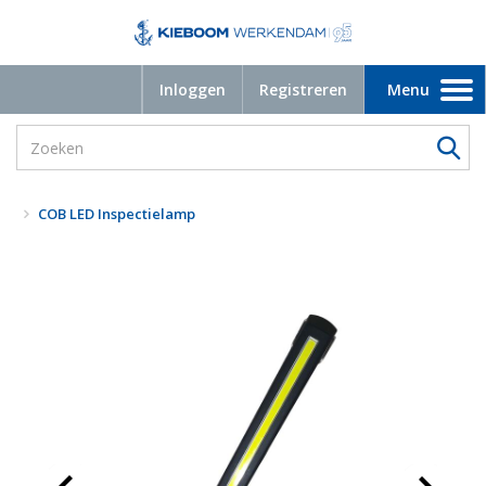
Inloggen
Registreren
Menu
Toggle
navigation
COB LED Inspectielamp