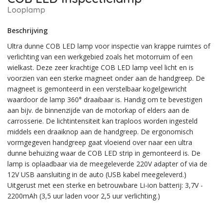
Looplamp
Beschrijving
Ultra dunne COB LED lamp voor inspectie van krappe ruimtes of
verlichting van een werkgebied zoals het motorruim of een
wielkast. Deze zeer krachtige COB LED lamp veel licht en is
voorzien van een sterke magneet onder aan de handgreep. De
magneet is gemonteerd in een verstelbaar kogelgewricht
waardoor de lamp 360° draaibaar is. Handig om te bevestigen
aan bijv. de binnenzijde van de motorkap of elders aan de
carrosserie. De lichtintensiteit kan traploos worden ingesteld
middels een draaiknop aan de handgreep. De ergonomisch
vormgegeven handgreep gaat vloeiend over naar een ultra
dunne behuizing waar de COB LED strip in gemonteerd is. De
lamp is oplaadbaar via de meegeleverde 220V adapter of via de
12V USB aansluiting in de auto (USB kabel meegeleverd.)
Uitgerust met een sterke en betrouwbare Li-ion batterij: 3,7V -
2200mAh (3,5 uur laden voor 2,5 uur verlichting.)