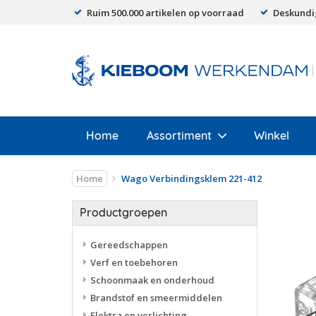
Ruim 500.000 artikelen op voorraad
Deskundi
Home
Assortiment
Winkel
Home
Wago Verbindingsklem 221-412
Productgroepen
Gereedschappen
Verf en toebehoren
Schoonmaak en onderhoud
Brandstof en smeermiddelen
Elektra en verlichting