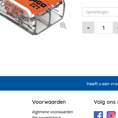
Heeft u een vra
Voorwaarden
Volg ons
Algemene voorwaarden
Privacyverklaring