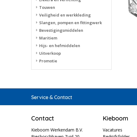
Touwen
Veiligheid en werkkleding
Slangen, pompen en fittingwerk
Bevestigingsmiddelen
Maritiem
Hijs- en hefmiddelen
Uitverkoop
Promotie
Service & Contact
Contact
Kieboom
Kieboom Werkendam B.V.
Vacatures
Biesboschhaven Zuid 20
Bedrijfsfolder