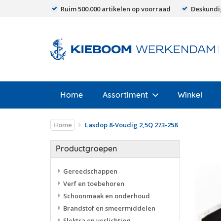
Ruim 500.000 artikelen op voorraad
Deskundi
Home
Assortiment
Winkel
Home
Lasdop 8-Voudig 2,5Q 273-258
Productgroepen
Gereedschappen
Verf en toebehoren
Schoonmaak en onderhoud
Brandstof en smeermiddelen
Elektra en verlichting