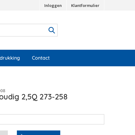
Inloggen
Klantformulier
edrukking
Contact
008
oudig 2,5Q 273-258