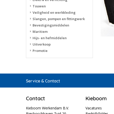
Touwen
Veiligheid en werkkleding
Slangen, pompen en fittingwerk
Bevestigingsmiddelen
Maritiem
Hijs- en hefmiddelen
Uitverkoop
Promotie
Service & Contact
Contact
Kieboom
Kieboom Werkendam B.V.
Vacatures
Biesboschhaven Zuid 20
Bedrijfsfolder