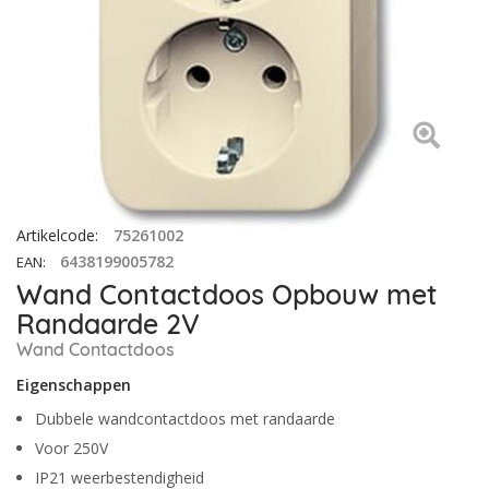
Artikelcode
:
75261002
6438199005782
EAN
:
Wand Contactdoos Opbouw met
Randaarde 2V
Wand Contactdoos
Eigenschappen
Dubbele wandcontactdoos met randaarde
Voor 250V
IP21 weerbestendigheid