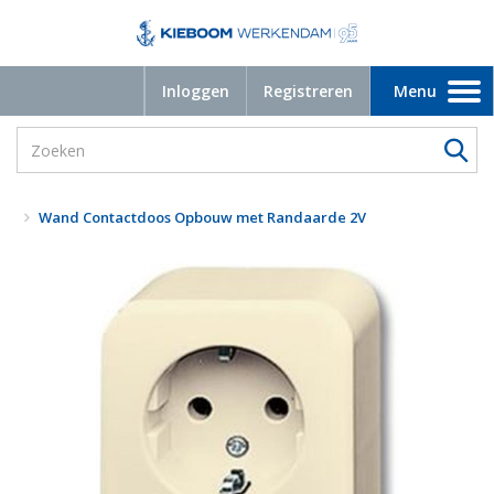
Inloggen
Registreren
Menu
Toggle
navigation
Wand Contactdoos Opbouw met Randaarde 2V