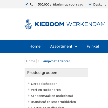
Ruim 500.000 artikelen op voorraad
Deskundi
Home
Assortiment
Winkel
Home
Lampvoet Adapter
Productgroepen
Gereedschappen
Verf en toebehoren
Schoonmaak en onderhoud
Brandstof en smeermiddelen
Elektra en verlichting