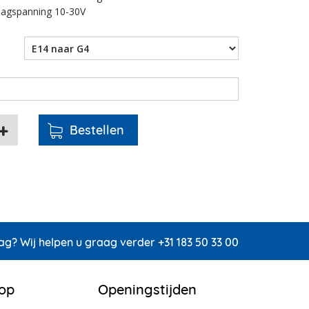
laagspanning 10-30V
ag? Wij helpen u graag verder +31 183 50 33 00
 op
Openingstijden