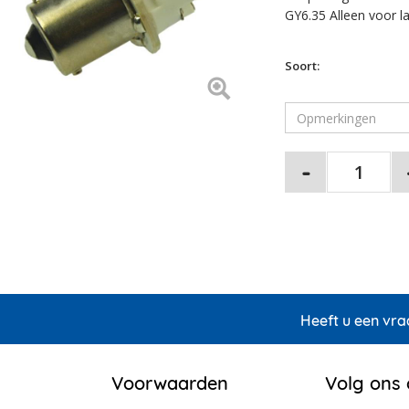
GY6.35 Alleen voor 
Soort:
Heeft u een vra
Voorwaarden
Volg ons