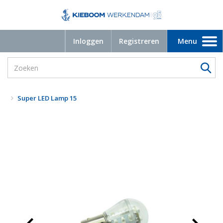
Inloggen
Registreren
Menu
Toggle
navigation
Super LED Lamp 15