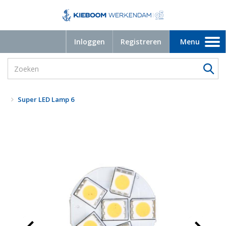
Inloggen
Registreren
Menu
Toggle
navigation
Super LED Lamp 6