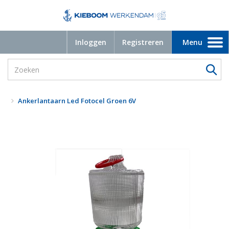
Inloggen
Registreren
Menu
Toggle
navigation
Ankerlantaarn Led Fotocel Groen 6V