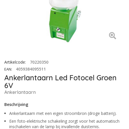
Artikelcode
:
70220350
4059384095511
EAN
:
Ankerlantaarn Led Fotocel Groen
6V
Ankerlantaarn
Beschrijving
Ankerlantaarn met een eigen stroombron (droge batterij).
Een foto-elektrische schakeling zorgt voor het automatisch
inschakelen van de lamp bij invallende duisternis.