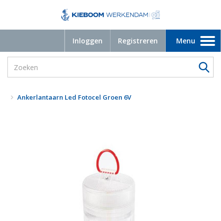
Inloggen
Registreren
Menu
Toggle
navigation
Ankerlantaarn Led Fotocel Groen 6V