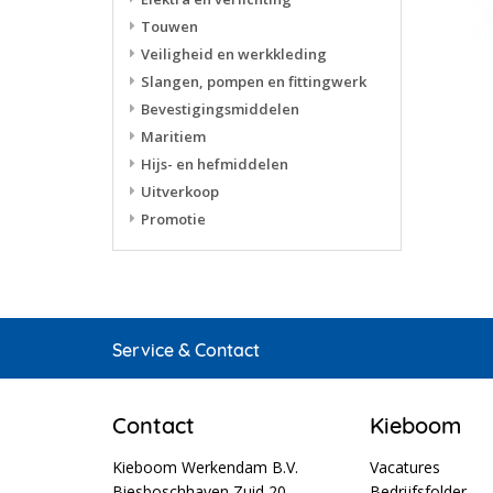
Touwen
Veiligheid en werkkleding
Slangen, pompen en fittingwerk
Bevestigingsmiddelen
Maritiem
Hijs- en hefmiddelen
Uitverkoop
Promotie
Service & Contact
Contact
Kieboom
Kieboom Werkendam B.V.
Vacatures
Biesboschhaven Zuid 20
Bedrijfsfolder