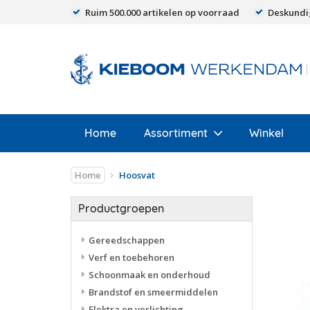
Ruim 500.000 artikelen op voorraad
Deskundi
Home
Assortiment
Winkel
Home
Hoosvat
Productgroepen
Gereedschappen
Verf en toebehoren
Schoonmaak en onderhoud
Brandstof en smeermiddelen
Elektra en verlichting