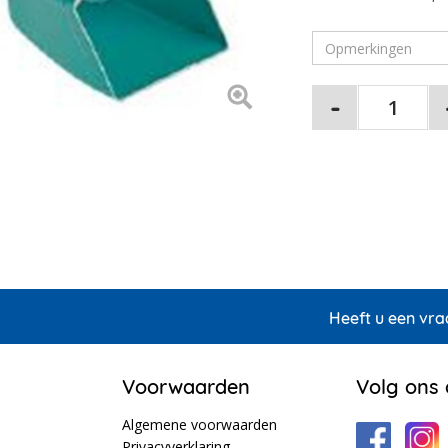
Heeft u een vra
Voorwaarden
Volg ons
Algemene voorwaarden
Privacyverklaring