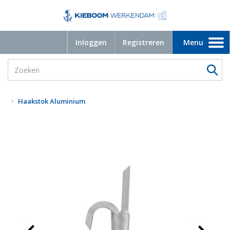
Inloggen
Registreren
Menu
Toggle
navigation
Haakstok Aluminium