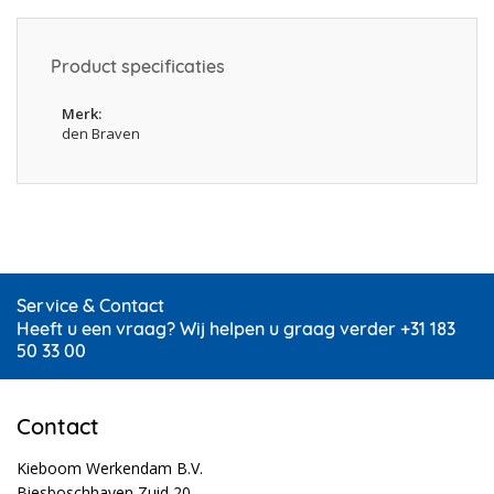
Product specificaties
Merk
den Braven
Service & Contact
Heeft u een vraag? Wij helpen u graag verder +31 183
50 33 00
Contact
Kieboom Werkendam B.V.
Biesboschhaven Zuid 20