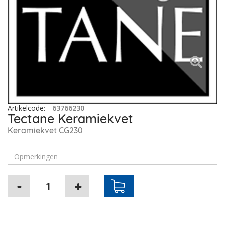
Artikelcode
:
63766230
Tectane Keramiekvet
Keramiekvet CG230