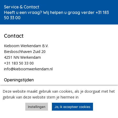
Service & Contact
Heeft u een vraag? Wij helpen u graag verder +31 183
50 33 00
Contact
Kieboom Werkendam B.V.
Biesboschhaven Zuid 20
4251 NN Werkendam
+31 183 50 33 00
info@kieboomwerkendam.nl
Openingstijden
Ma t/m vr
07:30
- 17:30
Deze website maakt gebruik van cookies, als je doorgaat met het
Ma t/m do
18:30
- 20:00
gebruik van deze website stem je hiermee in
Za
08:00
- 12:30
Tijdens vakanties en feestdagen kunnen onze openingstijden afwijken.