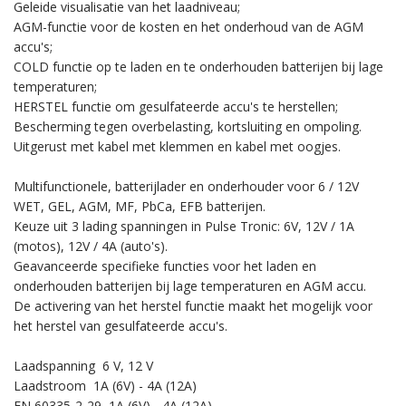
Geleide visualisatie van het laadniveau;
AGM-functie voor de kosten en het onderhoud van de AGM
accu's;
COLD functie op te laden en te onderhouden batterijen bij lage
temperaturen;
HERSTEL functie om gesulfateerde accu's te herstellen;
Bescherming tegen overbelasting, kortsluiting en ompoling.
Uitgerust met kabel met klemmen en kabel met oogjes.
Multifunctionele, batterijlader en onderhouder voor 6 / 12V
WET, GEL, AGM, MF, PbCa, EFB batterijen.
Keuze uit 3 lading spanningen in Pulse Tronic: 6V, 12V / 1A
(motos), 12V / 4A (auto's).
Geavanceerde specifieke functies voor het laden en
onderhouden batterijen bij lage temperaturen en AGM accu.
De activering van het herstel functie maakt het mogelijk voor
het herstel van gesulfateerde accu's.
Laadspanning 6 V, 12 V
Laadstroom 1A (6V) - 4A (12A)
EN 60335-2-29 1A (6V) - 4A (12A)